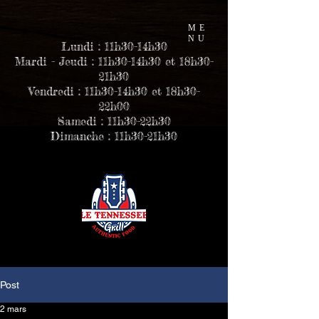
ME
NU
Lundi : 11h30-14h30
Mardi - Jeudi : 11h30-14h30 et 18h30-
21h30
Vendredi : 11h30-14h30 et 18h30-
22h00
Samedi : 11h30-22h30
Dimanche : 11h30-21h30
Post
2 mars