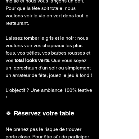
moitié et nous vous lançons un défi. 
Pour que la fête soit totale, nous 
voulons voir la vie en vert dans tout le 
restaurant.
Laissez tomber le gris et le noir : nous 
voulons voir vos chapeaux les plus 
fous, vos trèfles, vos barbes rousses et 
vos 
total looks verts
. Que vous soyez 
un leprechaun d'un soir ou simplement 
un amateur de fête, jouez le jeu à fond !
L'objectif ? Une ambiance 100% festive 
! 
🍀 Réservez votre table
Ne prenez pas le risque de trouver 
porte close. Pour être sûr de participer 